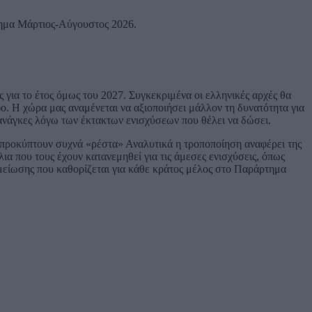
στημα Μάρτιος-Αύγουστος 2026.
 για το έτος όμως του 2027. Συγκεκριμένα οι ελληνικές αρχές θα
ο. Η χώρα μας αναμένεται να αξιοποιήσει μάλλον τη δυνατότητα για
 ανάγκες λόγω των έκτακτων ενισχύσεων που θέλει να δώσει.
 προκύπτουν συχνά «ρέστα» Αναλυτικά η τροποποίηση αναφέρει της
 που τους έχουν κατανεμηθεί για τις άμεσες ενισχύσεις, όπως
 μείωσης που καθορίζεται για κάθε κράτος μέλος στο Παράρτημα