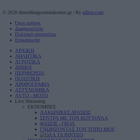
© 2026 dimotikiagoratislakonias.gr | By
piliop.com
Όροι χρήσης
Διαφημιστείτε
Πολιτική απορρήτου
Επικοινωνία
ΑΡΧΙΚΗ
ΑΘΛΗΤΙΚΑ
ΑΓΡΟΤΙΚΑ
ΔΗΜΟΙ
ΠΕΡΙΦΕΡΕΙΑ
ΠΟΛΙΤΙΚΗ
ΑΡΘΡΟΓΡΑΦΙΑ
ΑΣΤΥΝΟΜΙΚΑ
AYTO - MOTO
Live Streaming
ΕΚΠΟΜΠΕΣ
ΛΑΚΩΝΙΚΕΣ ΔΡΑΣΕΙΣ
ΣΕΝΤΡΑ ΜΕ ΤΟΝ ΚΟΥΤΟΥΛΑ
ΦΑΣΕΙΣ - ΓΚΟΛ
ΓΝΩΡΙΖΟΝΤΑΣ ΤΟΝ ΤΟΠΟ ΜΟΥ