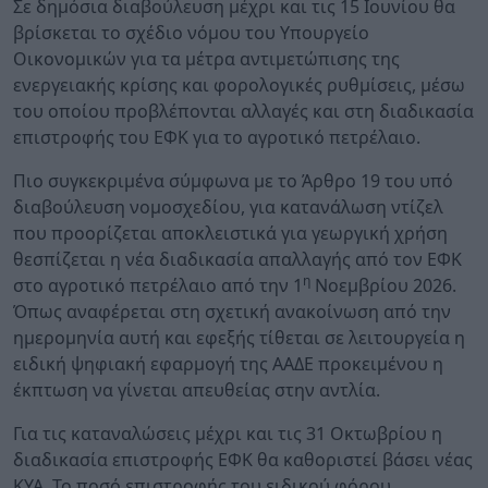
Σε δημόσια διαβούλευση μέχρι και τις 15 Ιουνίου θα
βρίσκεται το σχέδιο νόμου του Υπουργείο
Οικονομικών για τα μέτρα αντιμετώπισης της
ενεργειακής κρίσης και φορολογικές ρυθμίσεις, μέσω
του οποίου προβλέπονται αλλαγές και στη διαδικασία
επιστροφής του ΕΦΚ για το αγροτικό πετρέλαιο.
Πιο συγκεκριμένα σύμφωνα με το Άρθρο 19 του υπό
διαβούλευση νομοσχεδίου, για κατανάλωση ντίζελ
που προορίζεται αποκλειστικά για γεωργική χρήση
θεσπίζεται η νέα διαδικασία απαλλαγής από τον ΕΦΚ
η
στο αγροτικό πετρέλαιο από την 1
Νοεμβρίου 2026.
Όπως αναφέρεται στη σχετική ανακοίνωση από την
ημερομηνία αυτή και εφεξής τίθεται σε λειτουργεία η
ειδική ψηφιακή εφαρμογή της ΑΑΔΕ προκειμένου η
έκπτωση να γίνεται απευθείας στην αντλία.
Για τις καταναλώσεις μέχρι και τις 31 Οκτωβρίου η
διαδικασία επιστροφής ΕΦΚ θα καθοριστεί βάσει νέας
ΚΥΑ. Το ποσό επιστροφής του ειδικού φόρου