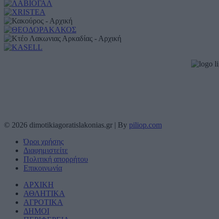
© 2026 dimotikiagoratislakonias.gr | By
piliop.com
Όροι χρήσης
Διαφημιστείτε
Πολιτική απορρήτου
Επικοινωνία
ΑΡΧΙΚΗ
ΑΘΛΗΤΙΚΑ
ΑΓΡΟΤΙΚΑ
ΔΗΜΟΙ