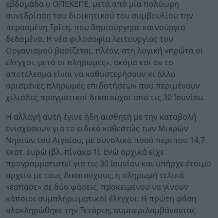
εβδομάδα ο ΟΠΕΚΕΠΕ, μετά από μία πολύωρη
συνεδρίαση του διοικητικού του συμβουλίου την
περασμένη Τρίτη, που δημιούργησε καινούργια
δεδομένα. Η νέα φιλοσοφία λειτουργίας του
Οργανισμού βασίζεται, πλέον, στη λογική «πρώτα οι
έλεγχοι, μετά οι πληρωμές», ακόμα και αν το
αποτέλεσμα είναι να καθυστερήσουν κι άλλο
ορισμένες πληρωμές επιδοτήσεων που περιμένουν
χιλιάδες πραγματικοί δικαιούχοι από τις 30 Ιουνίου.
Η αλλαγή αυτή έγινε ήδη αισθητή με την καταβολή
ενισχύσεων για το ειδικό καθεστώς των Μικρών
Νησιών του Αιγαίου, με συνολικό ποσό περίπου 14,7
εκατ. ευρώ (βλ. πίνακα 1). Ενώ αρχικά είχε
προγραμματιστεί για τις 30 Ιουνίου και υπήρχε έτοιμο
αρχείο με τους δικαιούχους, η πληρωμή τελικά
«έσπασε» σε δύο φάσεις, προκειμένου να γίνουν
κάποιοι συμπληρωματικοί έλεγχοι: Η πρώτη φάση
ολοκληρώθηκε την Τετάρτη, συμπεριλαμβάνοντας