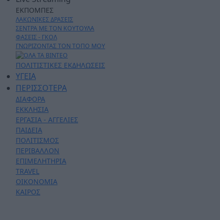
ΕΚΠΟΜΠΕΣ
ΛΑΚΩΝΙΚΕΣ ΔΡΑΣΕΙΣ
ΣΕΝΤΡΑ ΜΕ ΤΟΝ ΚΟΥΤΟΥΛΑ
ΦΑΣΕΙΣ - ΓΚΟΛ
ΓΝΩΡΙΖΟΝΤΑΣ ΤΟΝ ΤΟΠΟ ΜΟΥ
ΠΟΛΙΤΙΣΤΙΚΕΣ ΕΚΔΗΛΩΣΕΙΣ
ΥΓΕΙΑ
ΠΕΡΙΣΣΟΤΕΡΑ
ΔΙΑΦΟΡΑ
ΕΚΚΛΗΣΙΑ
ΕΡΓΑΣΙΑ - ΑΓΓΕΛΙΕΣ
ΠΑΙΔΕΙΑ
ΠΟΛΙΤΙΣΜΟΣ
ΠΕΡΙΒΑΛΛΟΝ
ΕΠΙΜΕΛΗΤΗΡΙΑ
TRAVEL
ΟΙΚΟΝΟΜΙΑ
ΚΑΙΡΟΣ