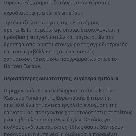
ευρωπαϊκές χρηματοδοτήσεις στον χώρο της
αγροδιατροφής από reframe.food
Την έναρξη λειτουργίας της πλατφόρμας
opencalls.fund, μέσω της οποίας διευκολύνεται η
πρόσβαση επαγγελματιών και οργανισμών που
δραστηριοποιούνται στον χώρο της αγροδιατροφής
και του περιβάλλοντος σε ευρωπαϊκές
χρηματοδοτήσεις μέσω προγραμμάτων όπως το
Horizon Europe.
Περισσότερες δυνατότητες, λιγότερα εμπόδια
Ο μηχανισμός Financial Support to Third Parties
(Cascade Funding) της Ευρωπαϊκής Επιτροπής
αποτελεί ένα σημαντικό εργαλείο ενίσχυσης της
καινοτομίας, παρέχοντας χρηματοδοτήσεις σε τρίτους
μέσω ήδη υλοποιούμενων έργων. Ωστόσο, για
πολλούς ενδιαφερόμενους (ιδίως όσους δεν έχουν
προηγούμενη εμπειρία) η διαδικασία παραμένει