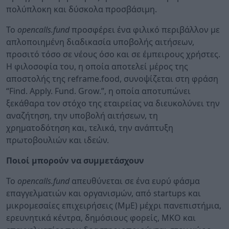
πολύπλοκη και δύσκολα προσβάσιμη.
Το
opencalls
.
fund
προσφέρει ένα φιλικό περιβάλλον με
απλοποιημένη διαδικασία υποβολής αιτήσεων,
προσιτό τόσο σε νέους όσο και σε έμπειρους χρήστες.
Η φιλοσοφία του, η οποία αποτελεί μέρος της
αποστολής της reframe.food, συνοψίζεται στη φράση
“Find. Apply. Fund. Grow.”, η οποία αποτυπώνει
ξεκάθαρα τον στόχο της εταιρείας να διευκολύνει την
αναζήτηση, την υποβολή αιτήσεων, τη
χρηματοδότηση και, τελικά, την ανάπτυξη
πρωτοβουλιών και ιδεών.
Ποιοί μπορούν να συμμετάσχουν
Το
opencalls
.
fund
απευθύνεται σε ένα ευρύ φάσμα
επαγγελματιών και οργανισμών, από startups και
μικρομεσαίες επιχειρήσεις (ΜμΕ) μέχρι πανεπιστήμια,
ερευνητικά κέντρα, δημόσιους φορείς, ΜΚΟ και