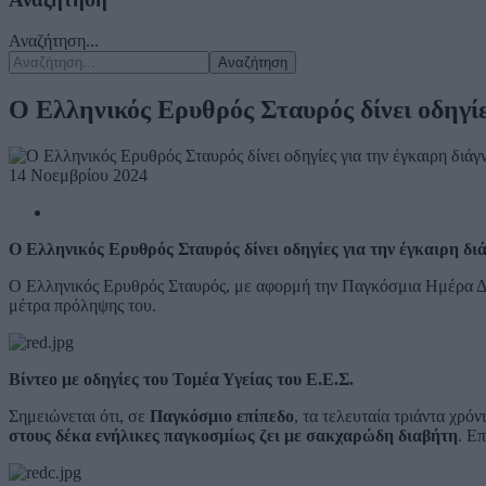
Αναζήτηση...
Αναζήτηση
Ο Ελληνικός Ερυθρός Σταυρός δίνει οδηγί
14 Νοεμβρίου 2024
Ο Ελληνικός Ερυθρός Σταυρός δίνει οδηγίες για την έγκαιρη 
Ο Ελληνικός Ερυθρός Σταυρός, με αφορμή την Παγκόσμια Ημέρα Διαβ
μέτρα πρόληψης του.
Βίντεο με οδηγίες του Τομέα Υγείας του Ε.Ε.Σ.
Σημειώνεται ότι, σε
Παγκόσμιο επίπεδο
, τα τελευταία τριάντα χρ
στους δέκα ενήλικες παγκοσμίως ζει με σακχαρώδη διαβήτη
. Ε