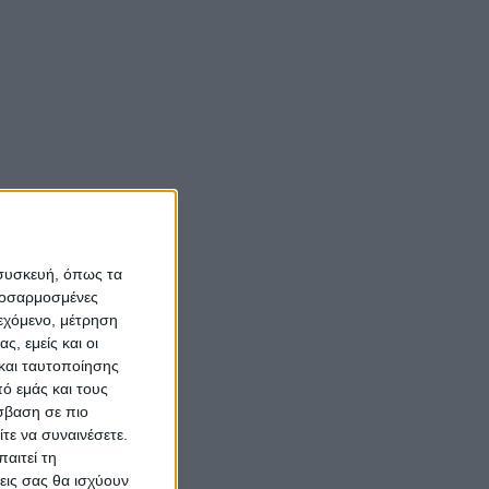
 συσκευή, όπως τα
προσαρμοσμένες
ιεχόμενο, μέτρηση
ς, εμείς και οι
και ταυτοποίησης
ό εμάς και τους
σβαση σε πιο
τε να συναινέσετε.
αιτεί τη
εις σας θα ισχύουν