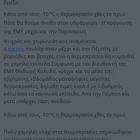
βρέξει
Κάτω από τους -10 °C η θερμοκρασία χθες το πρωί -
Πότε θα δούμε άνοδο στον υδράργυρο - Η πρόγνωση
της ΕΜΥ μέχρι και την Παρασκευή.
Ψυχρός και χειμωνιάτικος αναμένεται
ο
καιρός
τουλάχιστον μέχρι και την Πέμπτη, με
βοριάδες και βροχές, ενώ η θερμοκρασία θα κυμανθεί
σε χαμηλά επίπεδα.Σύμφωνα με τον διευθυντή της
ΕΜΥ Θοδωρή Κολυδά, «μέχρι και τα μέσα της
ερχόμενης εβδομάδος μονοψήφιες μέγιστες
θερμοκρασίες, δηλαδή τιμές κατά 4 με 5 βαθμούς
κάτω από τα κανονικά επίπεδα. Από την Πέμπτη και
μετά υπάρχει τάση ανόδου»
Κάτω από τους -10 °C η θερμοκρασία χθες το πρωί
Πολύ χαμηλές ελάχιστες θερμοκρασίες σημειώθηκαν
τις πρωινές ώρες της Κυριακής 09/02 με τον