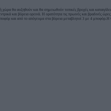
ή χώρα θα αυξηθούν και θα σημειωθούν τοπικές βροχές και καταιγίδες
ρικά και βόρεια ορεινά. Η ορατότητα τις πρωινές και βραδινές ώρες 
6 μποφόρ και από το απόγευμα στα βόρεια μεταβλητοί 3 με 4 μποφόρ.