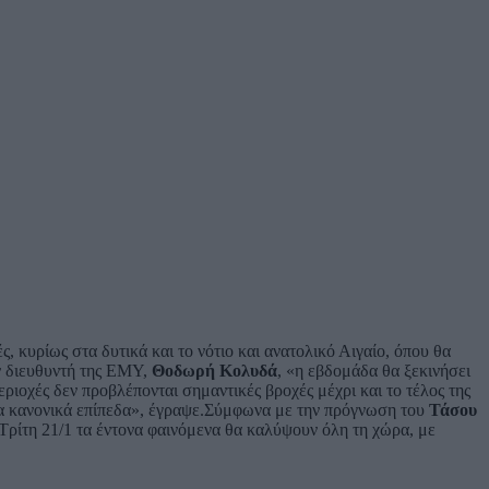
 κυρίως στα δυτικά και το νότιο και ανατολικό Αιγαίο, όπου θα
ν διευθυντή της ΕΜΥ,
Θοδωρή Κολυδά
, «η εβδομάδα θα ξεκινήσει
εριοχές δεν προβλέπονται σημαντικές βροχές μέχρι και το τέλος της
 τα κανονικά επίπεδα», έγραψε.Σύμφωνα με την πρόγνωση του
Τάσου
 Τρίτη 21/1 τα έντονα φαινόμενα θα καλύψουν όλη τη χώρα, με