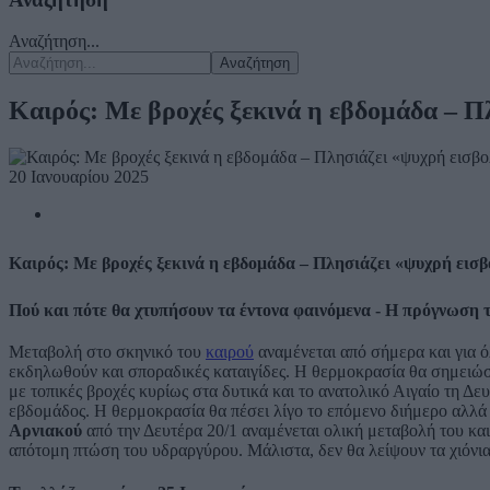
Αναζήτηση...
Αναζήτηση
Καιρός: Με βροχές ξεκινά η εβδομάδα – Π
20 Ιανουαρίου 2025
Καιρός: Με βροχές ξεκινά η εβδομάδα – Πλησιάζει «ψυχρή εισ
Πού και πότε θα χτυπήσουν τα έντονα φαινόμενα - Η πρόγνωση 
Μεταβολή στο σκηνικό του
καιρού
αναμένεται από σήμερα και για ό
εκδηλωθούν και σποραδικές καταιγίδες. Η θερμοκρασία θα σημειώσ
με τοπικές βροχές κυρίως στα δυτικά και το ανατολικό Αιγαίο τη Δε
εβδομάδος. Η θερμοκρασία θα πέσει λίγο το επόμενο διήμερο αλλά 
Αρνιακού
από την Δευτέρα 20/1 αναμένεται ολική μεταβολή του και
απότομη πτώση του υδραργύρου. Μάλιστα, δεν θα λείψουν τα χιόνι