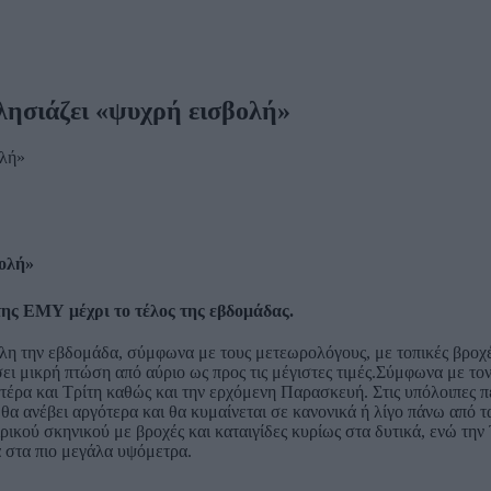
λησιάζει «ψυχρή εισβολή»
βολή»
της ΕΜΥ μέχρι το τέλος της εβδομάδας.
λη την εβδομάδα, σύμφωνα με τους μετεωρολόγους, με τοπικές βροχές,
ει μικρή πτώση από αύριο ως προς τις μέγιστες τιμές.Σύμφωνα με το
υτέρα και Τρίτη καθώς και την ερχόμενη Παρασκευή. Στις υπόλοιπες π
θα ανέβει αργότερα και θα κυμαίνεται σε κανονικά ή λίγο πάνω από
ρικού σκηνικού με βροχές και καταιγίδες κυρίως στα δυτικά, ενώ την
α στα πιο μεγάλα υψόμετρα.