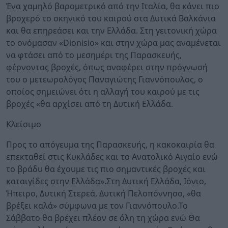
Ένα χαμηλό βαρομετρικό από την Ιταλία, θα κάνει πιο
βροχερό το σκηνικό του καιρού στα Δυτικά Βαλκάνια
και θα επηρεάσει και την Ελλάδα. Στη γειτονική χώρα
το ονόμασαν «Dionisio» και στην χώρα μας αναμένεται
να φτάσει από το μεσημέρι της Παρασκευής,
φέρνοντας βροχές, όπως αναφέρει στην πρόγνωσή
του ο μετεωρολόγος Παναγιώτης Γιαννόπουλος, ο
οποίος σημειώνει ότι η αλλαγή του καιρού με τις
βροχές «θα αρχίσει από τη Δυτική Ελλάδα.
Κλείσιμο
Προς το απόγευμα της Παρασκευής, η κακοκαιρία θα
επεκταθεί στις Κυκλάδες και το Ανατολικό Αιγαίο ενώ
το βράδυ θα έχουμε τις πιο σημαντικές βροχές και
καταιγίδες στην Ελλάδα».Στη Δυτική Ελλάδα, Ιόνιο,
Ήπειρο, Δυτική Στερεά, Δυτική Πελοπόννησο, «θα
βρέξει καλά» σύμφωνα με τον Γιαννόπουλο.Το
Σάββατο θα βρέχει πλέον σε όλη τη χώρα ενώ Θα