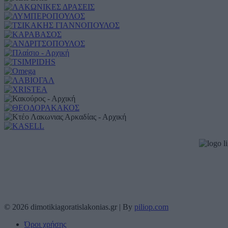
© 2026 dimotikiagoratislakonias.gr | By
piliop.com
Όροι χρήσης