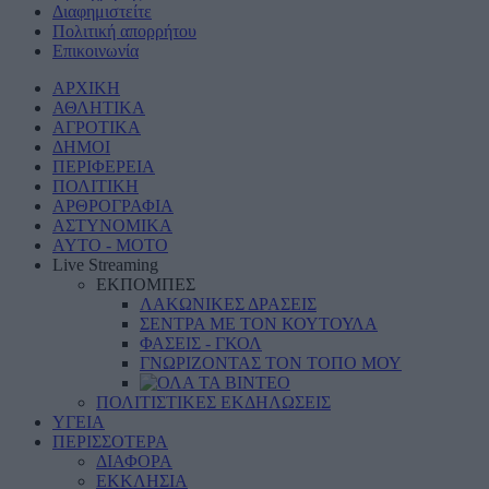
Διαφημιστείτε
Πολιτική απορρήτου
Επικοινωνία
ΑΡΧΙΚΗ
ΑΘΛΗΤΙΚΑ
ΑΓΡΟΤΙΚΑ
ΔΗΜΟΙ
ΠΕΡΙΦΕΡΕΙΑ
ΠΟΛΙΤΙΚΗ
ΑΡΘΡΟΓΡΑΦΙΑ
ΑΣΤΥΝΟΜΙΚΑ
AYTO - MOTO
Live Streaming
ΕΚΠΟΜΠΕΣ
ΛΑΚΩΝΙΚΕΣ ΔΡΑΣΕΙΣ
ΣΕΝΤΡΑ ΜΕ ΤΟΝ ΚΟΥΤΟΥΛΑ
ΦΑΣΕΙΣ - ΓΚΟΛ
ΓΝΩΡΙΖΟΝΤΑΣ ΤΟΝ ΤΟΠΟ ΜΟΥ
ΠΟΛΙΤΙΣΤΙΚΕΣ ΕΚΔΗΛΩΣΕΙΣ
ΥΓΕΙΑ
ΠΕΡΙΣΣΟΤΕΡΑ
ΔΙΑΦΟΡΑ
ΕΚΚΛΗΣΙΑ