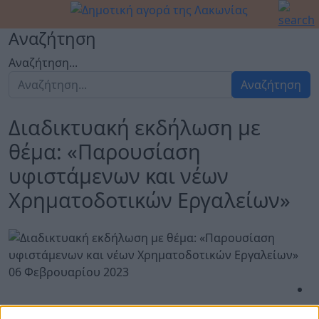
Αναζήτηση
Αναζήτηση...
Αναζήτηση
Διαδικτυακή εκδήλωση με
θέμα: «Παρουσίαση
υφιστάμενων και νέων
Χρηματοδοτικών Εργαλείων»
06 Φεβρουαρίου 2023
Η Ελληνική Αναπτυξιακή Τράπεζα και το Επιμελητήριο