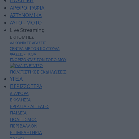
ΠΟΛΙΤΙΚΗ
ΑΡΘΡΟΓΡΑΦΙΑ
ΑΣΤΥΝΟΜΙΚΑ
AYTO - MOTO
Live Streaming
ΕΚΠΟΜΠΕΣ
ΛΑΚΩΝΙΚΕΣ ΔΡΑΣΕΙΣ
ΣΕΝΤΡΑ ΜΕ ΤΟΝ ΚΟΥΤΟΥΛΑ
ΦΑΣΕΙΣ - ΓΚΟΛ
ΓΝΩΡΙΖΟΝΤΑΣ ΤΟΝ ΤΟΠΟ ΜΟΥ
ΠΟΛΙΤΙΣΤΙΚΕΣ ΕΚΔΗΛΩΣΕΙΣ
ΥΓΕΙΑ
ΠΕΡΙΣΣΟΤΕΡΑ
ΔΙΑΦΟΡΑ
ΕΚΚΛΗΣΙΑ
ΕΡΓΑΣΙΑ - ΑΓΓΕΛΙΕΣ
ΠΑΙΔΕΙΑ
ΠΟΛΙΤΙΣΜΟΣ
ΠΕΡΙΒΑΛΛΟΝ
ΕΠΙΜΕΛΗΤΗΡΙΑ
TRAVEL