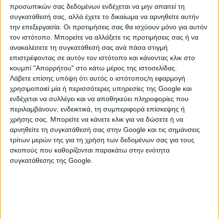
προσωπικών σας δεδομένων ενδέχεται να μην απαιτεί τη
B) Να έχουν τη δυνατότητα να συμμετάσχουν σε
συγκατάθεσή σας, αλλά έχετε το δικαίωμα να αρνηθείτε αυτήν
κάποιο οικολογικό σχήμα.
την επεξεργασία. Οι προτιμήσεις σας θα ισχύουν μόνο για αυτόν
τον ιστότοπο. Μπορείτε να αλλάξετε τις προτιμήσεις σας ή να
ανακαλέσετε τη συγκατάθεσή σας ανά πάσα στιγμή
επιστρέφοντας σε αυτόν τον ιστότοπο και κάνοντας κλικ στο
κουμπί "Απορρήτου" στο κάτω μέρος της ιστοσελίδας.
Λάβετε επίσης υπόψη ότι αυτός ο ιστότοπος/η εφαρμογή
χρησιμοποιεί μία ή περισσότερες υπηρεσίες της Google και
ενδέχεται να συλλέγει και να αποθηκεύει πληροφορίες που
περιλαμβάνουν, ενδεικτικά, τη συμπεριφορά επίσκεψης ή
χρήσης σας. Μπορείτε να κάνετε κλικ για να δώσετε ή να
αρνηθείτε τη συγκατάθεσή σας στην Google και τις σημάνσεις
τρίτων μερών της για τη χρήση των δεδομένων σας για τους
σκοπούς που καθορίζονται παρακάτω στην ενότητα
συγκατάθεσης της Google.